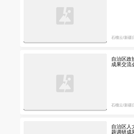
石榴云/新疆
自治区政
成果交流
石榴云/新疆
自治区人
题调研成