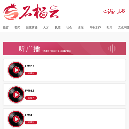
推荐
要闻
健康新疆
人才
视频
社会
读报
乌鲁木齐
时局
文化润
FM92.4
直播中
FM92.9
直播中
FM94.9
直播中