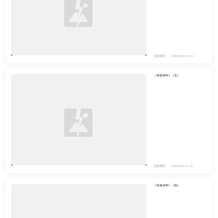
丝路视听
2026-03-26 11:43
《本色华年》（五）
丝路视听
2026-03-26 11:39
《本色华年》（四）