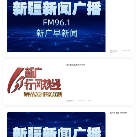
丝路视听
2026-08-09
13:45
新广行风热线20260809
丝路视听
2026-08-09 13:44
新广早新闻 20260808