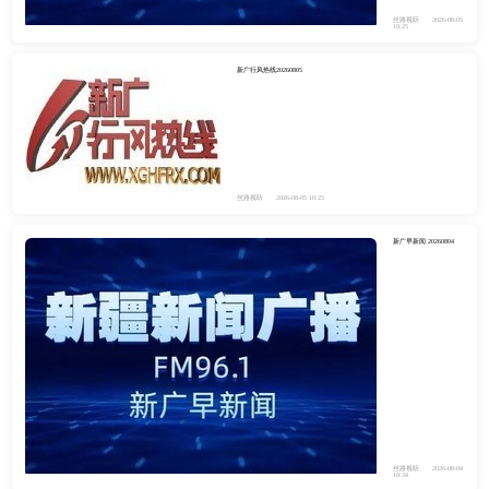
丝路视听
2026-08-05
10:25
新广行风热线20260805
丝路视听
2026-08-05 10:25
新广早新闻 20260804
丝路视听
2026-08-04
10:34