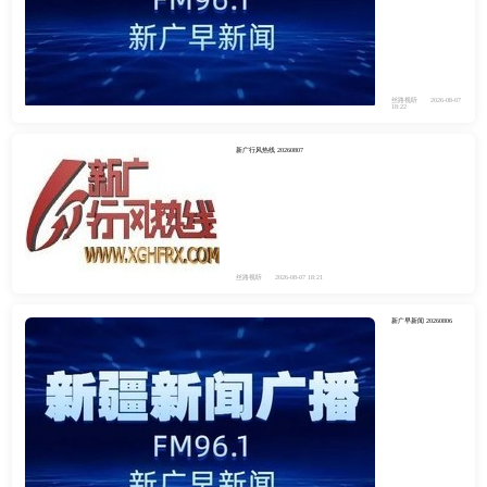
丝路视听
2026-08-07
18:22
新广行风热线 20260807
丝路视听
2026-08-07 18:21
新广早新闻 20260806