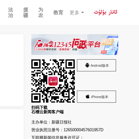
法
援
为
教育
更多
治
疆
农
Android版本
iPhone版本
扫码下载
石榴云新闻客户端
主办单位：新疆日报社
营业执照注册号：12650000457601957D
互联网新闻信息服务许可证：