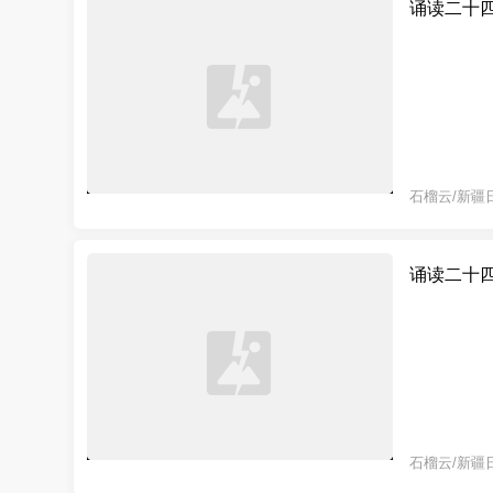
诵读二十
石榴云/新疆
诵读二十
石榴云/新疆