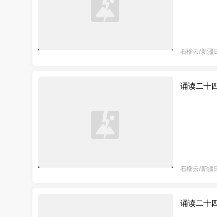
石榴云/新疆
诵读二十
石榴云/新疆
诵读二十