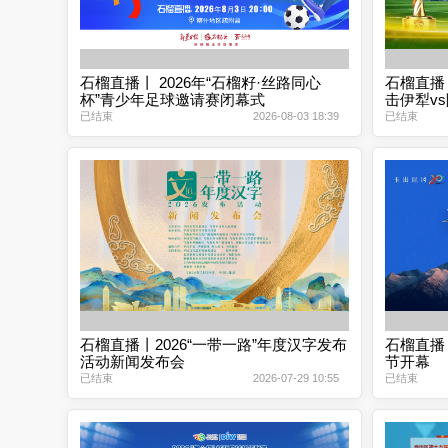
石榴直播丨 2026年“石榴籽·丝路同心
石榴直播
杯”青少年足球邀请赛闭幕式
击伊犁v
已结束
2026-08-03 18:39
已结束
石榴直播丨2026“一带一路”年度汉字发布
石榴直播
活动新闻发布会
节开幕
已结束
2026-07-29 10:55
已结束