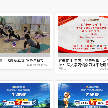
日｜运动绘幸福 健身启新程
石榴直播·学习小组云课堂｜从
持”中深入学习领会习近平党建
2026-08-08 14:02
已结束
2026-0