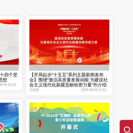
“十四个坚
【开局起步“十五五”系列主题新闻发布
思想
会】围绕“激活高质量发展动能 为建设社
会主义现代化新疆贡献哈密力量”作介绍
8-06 16:15
已结束
2026-08-04 11:51