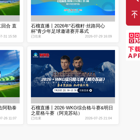
回合 直
石榴直播丨2026年“石榴籽·丝路同心
杯”青少年足球邀请赛开幕式
7-31 15:58
已结束
2026-07-29 16:09
击阿勒泰
石榴直播丨2026·WKG综合格斗赛&明日
之星格斗赛（阿克苏站）
7-26 11:07
已结束
2026-07-25 21:04