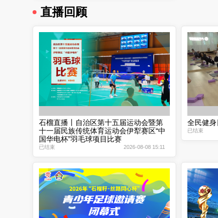
直播回顾
石榴直播丨自治区第十五届运动会暨第
全民健身
十一届民族传统体育运动会伊犁赛区“中
已结束
国华电杯”羽毛球项目比赛
已结束
2026-08-08 15:11