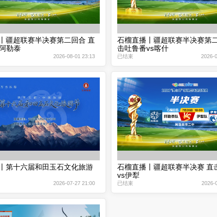
丨疆超联赛半决赛第二回合 直
石榴直播丨疆超联赛半决赛第二
s阿勒泰
击吐鲁番vs喀什
2026-08-01 23:13
已结束
2026-0
丨第十六届和田玉石文化旅游
石榴直播丨疆超联赛半决赛 直
vs伊犁
2026-07-27 21:00
已结束
2026-0