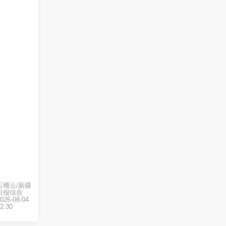
石榴云/新疆
日报综合
026-08-04
2:30