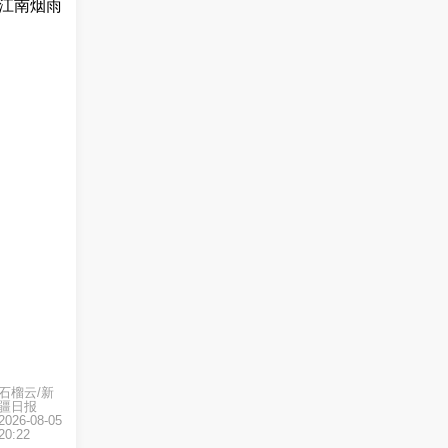
江南烟雨
石榴云/新
疆日报
2026-08-05
20:22