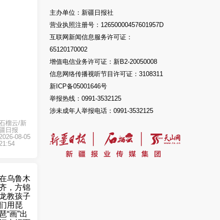
主办单位：新疆日报社
营业执照注册号：12650000457601957D
互联网新闻信息服务许可证：
65120170002
增值电信业务许可证：新B2-20050008
信息网络传播视听节目许可证：3108311
新ICP备05001646号
举报热线：0991-3532125
涉未成年人举报电话：0991-3532125
石榴云/新
疆日报
2026-08-05
21:54
在乌鲁木
齐，方锦
龙教孩子
们用琵
琶“画”出