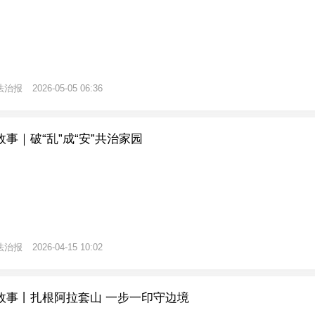
法治报
2026-05-05 06:36
事｜破“乱”成“安”共治家园
法治报
2026-04-15 10:02
故事丨扎根阿拉套山 一步一印守边境