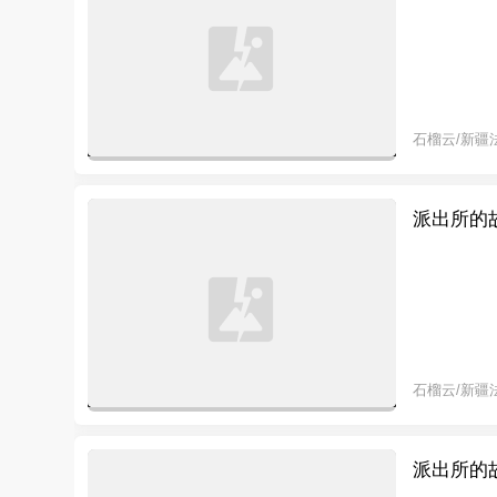
石榴云/新疆
派出所的故
石榴云/新疆
派出所的