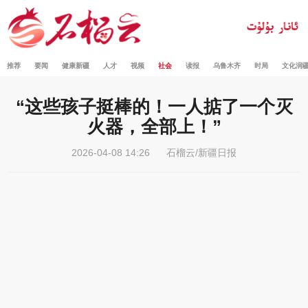
推荐
要闻
健康新疆
人才
视频
社会
读报
乌鲁木齐
时局
文化润
“这些孩子挺棒的！一人掂了一个灭
火器，全部上！”
2026-04-08 14:26
石榴云/新疆日报