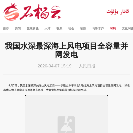
推荐
要闻
健康新疆
人才
视频
社会
读报
乌鲁木齐
时局
文化润
我国水深最深海上风电项目全容量并
网发电
2026-04-07 15:19
人民日报
4月7日，我国水深最深的海上风电项目——华能山东半岛北L场址海上风电项目全容量并网发电，标志
着我国海上风电在深远海复杂环境、大容量机组集成等领域实现新突破。