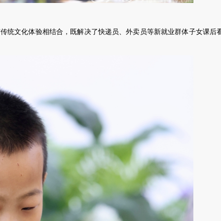
统文化体验相结合，既解决了快递员、外卖员等新就业群体子女课后