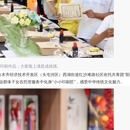
的印刷作品，大家脸上满是成就感。
鲁木齐经济技术开发区（头屯河区）西湖街道红沙滩路社区依托共青团“阳
业群体子女在托管服务中化身“小小印刷匠”，感受中华传统文化魅力。