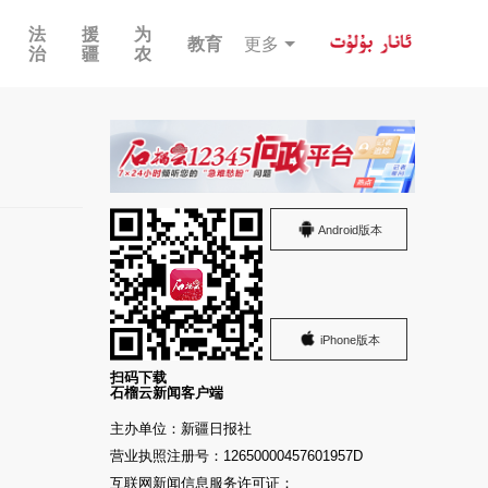
法
援
为
教育
更多
治
疆
农
Android版本
iPhone版本
扫码下载
石榴云新闻客户端
主办单位：新疆日报社
营业执照注册号：12650000457601957D
互联网新闻信息服务许可证：