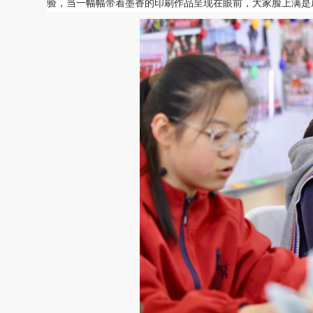
验，当一幅幅带着墨香的印刷作品呈现在眼前，大家脸上满是