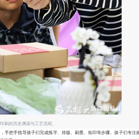
字印刷的历史渊源与工艺流程。
手把手指导孩子们完成拣字、排版、刷墨、拓印等步骤。孩子们专注